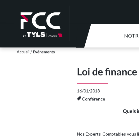
NOTR
Accueil
/
Événements
Loi de financ
16/01/2018
Conférence
Quels i
Nos Experts-Comptables vous livr