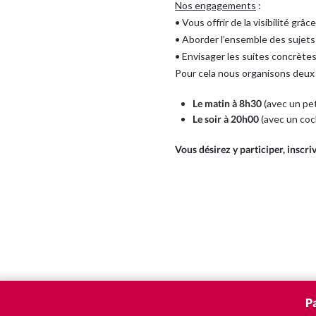
Nos engagements
:
• Vous offrir de la visibilité grâ
• Aborder l’ensemble des sujets
• Envisager les suites concrètes
Pour cela nous organisons deux
Le matin à 8h30
(avec un pet
Le soir à 20h00
(avec un cock
Vous désirez y participer, inscri
P