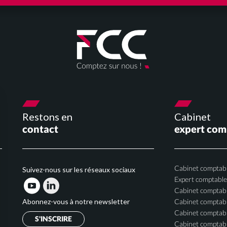
Restons en
Cabinet
contact
expert com
Cabinet comptabl
Suivez-nous sur les réseaux sociaux
Expert comptabl
Cabinet comptable
Abonnez-vous à notre newsletter
Cabinet comptabl
Cabinet comptab
S'INSCRIRE
Cabinet comptab