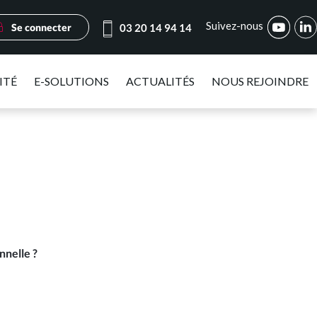
Suivez-nous
Se connecter
03 20 14 94 14
ITÉ
E-SOLUTIONS
ACTUALITÉS
NOUS REJOINDRE
nnelle ?