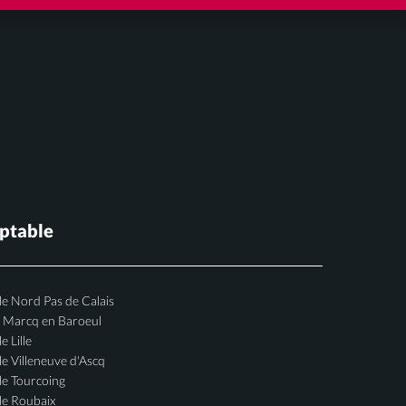
ptable
e Nord Pas de Calais
e Marcq en Baroeul
 Lille
e Villeneuve d'Ascq
le Tourcoing
le Roubaix