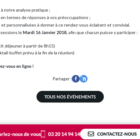
ce à notre analyse pratique ;
 en termes de réponses à vos préoccupations ;
 et personnalisées à donner à ce rendez-vous éclairant et convivial.
 sessions le
Mardi 16 Janvier 2018
, afin que chacun puisse y participer :
it déjeuner à partir de 8h15)
tail-buffet prévu à la fin de la réunion)
vez-vous en ligne !
Partager :
TOUS NOS ÉVÉNEMENTS
03 20 14 94 14
arlez-nous de vous
CONTACTEZ-NOUS