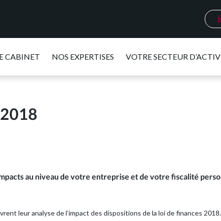
E CABINET
NOS EXPERTISES
VOTRE SECTEUR D’ACTIV
e 2018
mpacts au niveau de votre entreprise et de votre fiscalité perso
ent leur analyse de l’impact des dispositions de la loi de finances 2018.