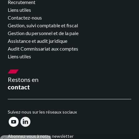
Recrutement
Nos événements
Liens utiles
Contactez-nous
Nous rejoindre
Gestion, suivi comptable et fiscal
Gestion du personnel et de la paie
Se connecter
Assistance et audit juridique
Audit Commissariat aux comptes
Liens utiles
Restons en
contact
Suivez-nous sur les réseaux sociaux
Abonnez-vous à notre newsletter