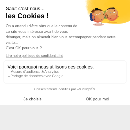
Suivez-nous sur les réseaux sociaux
Abonnez-vous à notre newsletter
S'INSCRIRE
Cabinet
expert comptable
Cabinet comptable Nord Pas de Calais
Expert comptable Marcq en Baroeul
Cabinet comptable Lille
Cabinet comptable Villeneuve d'Ascq