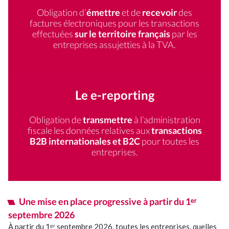
Nos événements
Obligation d’
émettre
et de
recevoir
des
factures électroniques pour les transactions
effectuées
sur le territoire français
par les
Nous rejoindre
entreprises assujetties à la TVA.
Se connecter
Le e-reporting
Obligation de
transmettre
à l’administration
fiscale les données relatives aux
transactions
B2B internationales et B2C
pour toutes les
entreprises.
Une mise en place progressive à partir du 1ᵉʳ
septembre 2026
À partir du 1ᵉʳ septembre 2026, toutes les entreprises, quelles