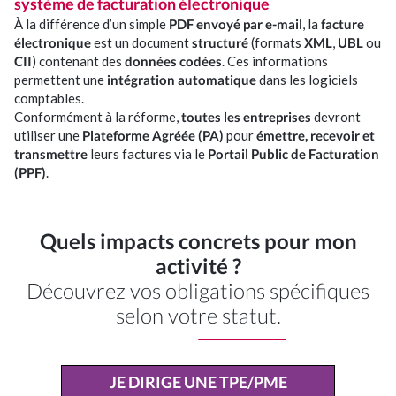
système de facturation électronique
À la différence d’un simple
PDF envoyé par e-mail
, la
facture
électronique
est un document
structuré
(formats
XML
,
UBL
ou
CII
) contenant des
données codées
. Ces informations
permettent une
intégration automatique
dans les logiciels
comptables.
Conformément à la réforme,
toutes les entreprises
devront
utiliser une
Plateforme Agréée (PA)
pour
émettre, recevoir et
transmettre
leurs factures via le
Portail Public de Facturation
(PPF)
.
Quels impacts concrets pour mon
activité ?
Découvrez vos obligations spécifiques
selon votre statut.
JE DIRIGE UNE TPE/PME