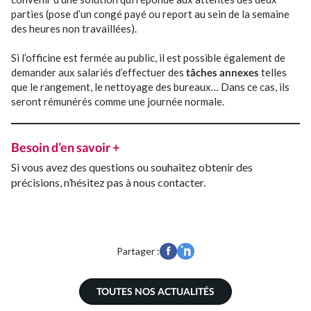
parties (pose d’un congé payé ou report au sein de la semaine
des heures non travaillées).
Si l’officine est fermée au public, il est possible également de
demander aux salariés d’effectuer des
tâches annexes
telles
que le rangement, le nettoyage des bureaux… Dans ce cas, ils
seront rémunérés comme une journée normale.
Besoin d’en savoir +
Si vous avez des questions ou souhaitez obtenir des
précisions, n’hésitez pas à nous contacter.
Partager :
TOUTES NOS ACTUALITÉS