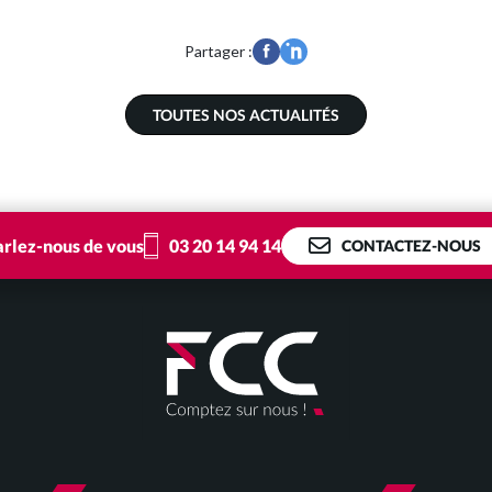
Partager :
TOUTES NOS ACTUALITÉS
03 20 14 94 14
arlez-nous de vous
CONTACTEZ-NOUS