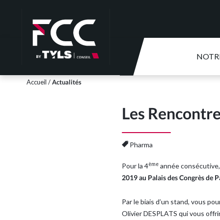
NOTR
Accueil
/
Actualités
Les Rencontre
Pharma
ème
Pour la 4
année consécutive
2019 au Palais des Congrès de P
Par le biais d’un stand, vous 
Olivier DESPLATS qui vous offriro