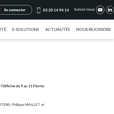
Suivez-nous
Se connecter
03 20 14 94 14
ITÉ
E-SOLUTIONS
ACTUALITÉS
NOUS REJOINDRE
’Officine du 9 au 11 Février
ERTENS, Philippe MAILLET et