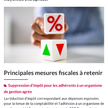
Commissariat aux Comptes
Expertise juridique
Nos Solutions Paye et RH
Votre secteur d’activité
Principales mesures fiscales à retenir
Je suis entrepreneur
Suppression d’impôt pour les adhérents à un organisme
de gestion agrée
Je suis pharmacien
La réduction d’impôt correspondant aux dépenses exposées
pour la tenue de la comptabilité et l’adhésion à un organisme de