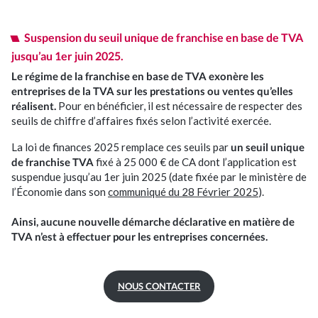
Nos événements
Suspension du seuil unique de franchise en base de TVA
Nous rejoindre
jusqu’au 1er juin 2025.
Le régime de la franchise en base de TVA exonère les
entreprises de la TVA sur les prestations ou ventes qu’elles
Se connecter
réalisent.
Pour en bénéficier, il est nécessaire de respecter des
seuils de chiffre d’affaires fixés selon l’activité exercée.
La loi de finances 2025 remplace ces seuils par
un seuil unique
de franchise TVA
fixé à 25 000 € de CA dont l’application est
suspendue jusqu’au 1er juin 2025 (date fixée par le ministère de
l’Économie dans son
communiqué du 28 Février 2025
).
Ainsi, aucune nouvelle démarche déclarative en matière de
TVA n’est à effectuer pour les entreprises concernées.
NOUS CONTACTER