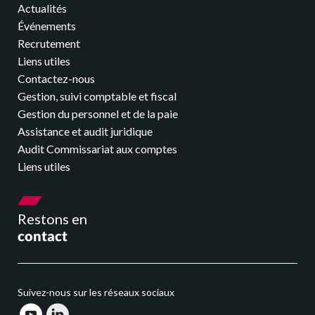
Nos événements
Actualités
Événements
Recrutement
Nous rejoindre
Liens utiles
Contactez-nous
Se connecter
Gestion, suivi comptable et fiscal
Gestion du personnel et de la paie
Assistance et audit juridique
Audit Commissariat aux comptes
Liens utiles
Restons en
contact
Suivez-nous sur les réseaux sociaux