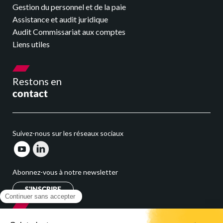
Nos événements
Gestion du personnel et de la paie
Assistance et audit juridique
Audit Commissariat aux comptes
Nous rejoindre
Liens utiles
Se connecter
Restons en
contact
Suivez-nous sur les réseaux sociaux
Abonnez-vous à notre newsletter
S'INSCRIRE
Cabinet