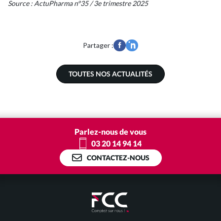
Source : ActuPharma n°35 / 3e trimestre 2025
Partager :
TOUTES NOS ACTUALITÉS
Parlez-nous de vous
03 20 14 94 14
CONTACTEZ-NOUS