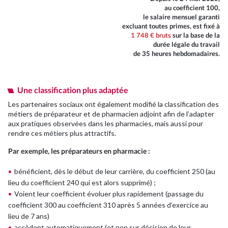
Nos événements
au coefficient 100,
le salaire mensuel garanti
excluant toutes primes, est fixé à
Nous rejoindre
1 748 € bruts
sur la base de la
durée légale du travail
de 35 heures hebdomadaires.
Se connecter
Une classification plus adaptée
Les partenaires sociaux ont également modifié la classification des
métiers de préparateur et de pharmacien adjoint afin de l’adapter
aux pratiques observées dans les pharmacies, mais aussi pour
rendre ces métiers plus attractifs.
Par exemple, les préparateurs en pharmacie :
bénéficient, dès le début de leur carrière, du coefficient 250 (au
lieu du coefficient 240 qui est alors supprimé) ;
Voient leur coefficient évoluer plus rapidement (passage du
coefficient 300 au coefficient 310 après 5 années d’exercice au
lieu de 7 ans)
accèdent automatiquement (et non sur décision de leur