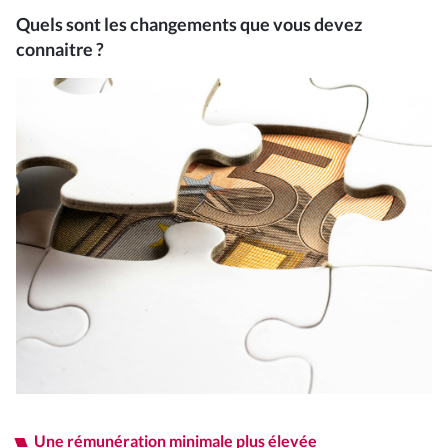
Quels sont les changements que vous devez
connaitre ?
Commissariat aux Comptes
Expertise juridique
Nos Solutions Paye et RH
Votre secteur d’activité
Je suis entrepreneur
Je suis pharmacien
Une rémunération minimale plus élevée