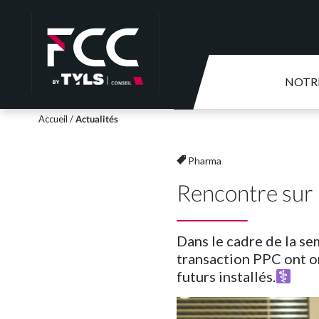
NOTR
Accueil
/
Actualités
Pharma
Rencontre sur l
Dans le cadre de la se
transaction PPC ont o
futurs installés.