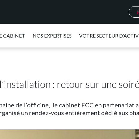
E CABINET
NOS EXPERTISES
VOTRE SECTEUR D’ACTIV
’installation : retour sur une soir
maine de l’officine, le cabinet FCC en partenariat 
rganisé un rendez-vous entièrement dédié aux pha