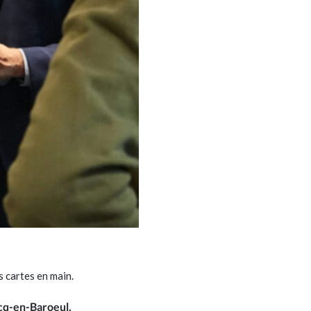
s cartes en main.
cq-en-Baroeul.