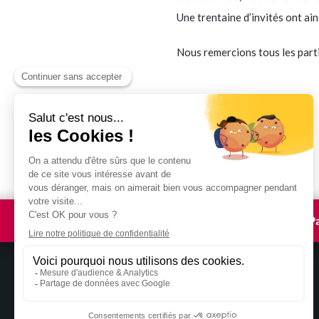
Une trentaine d’invités ont ains
Nous remercions tous les parti
P