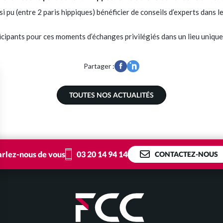
i pu (entre 2 paris hippiques) bénéficier de conseils d’experts dans le
cipants pour ces moments d’échanges privilégiés dans un lieu unique
Partager :
TOUTES NOS ACTUALITÉS
03 20 14 94 14
arlez-nous de vous
CONTACTEZ-NOUS