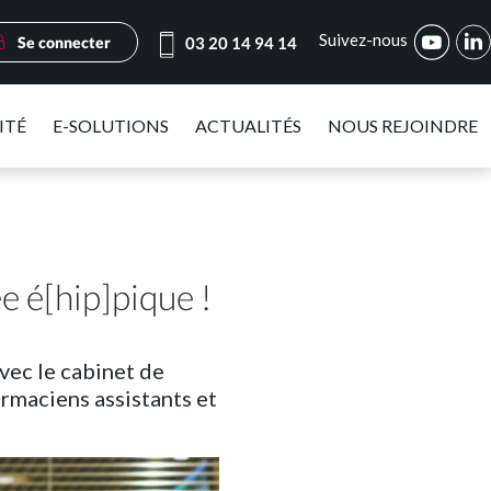
Suivez-nous
Se connecter
03 20 14 94 14
ITÉ
E-SOLUTIONS
ACTUALITÉS
NOUS REJOINDRE
ée é[hip]pique !
avec le cabinet de
rmaciens assistants et